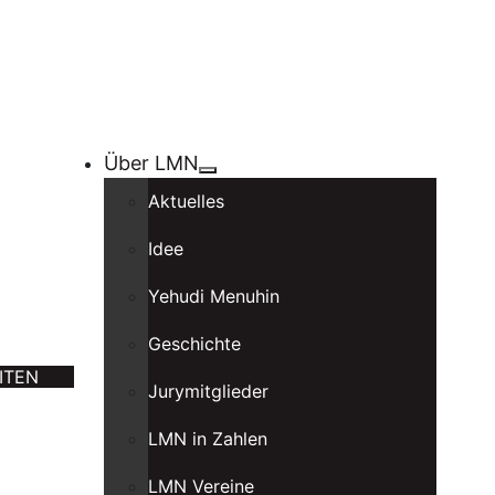
Über LMN
Aktuelles
Idee
Yehudi Menuhin
Geschichte
ITEN
Jurymitglieder
LMN in Zahlen
LMN Vereine