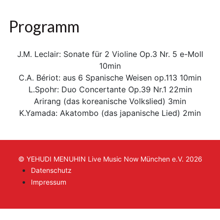
Programm
J.M. Leclair: Sonate für 2 Violine Op.3 Nr. 5 e-Moll
10min
C.A. Bériot: aus 6 Spanische Weisen op.113 10min
L.Spohr: Duo Concertante Op.39 Nr.1 22min
Arirang (das koreanische Volkslied) 3min
K.Yamada: Akatombo (das japanische Lied) 2min
© YEHUDI MENUHIN Live Music Now München e.V. 2026
Datenschutz
Impressum