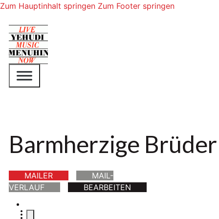
Zum Hauptinhalt springen
Zum Footer springen
Barmherzige Brüder
MAILER
MAIL-
VERLAUF
BEARBEITEN