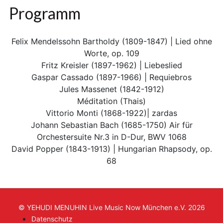
Programm
Felix Mendelssohn Bartholdy (1809-1847) | Lied ohne
Worte, op. 109
Fritz Kreisler (1897-1962) | Liebeslied
Gaspar Cassado (1897-1966) | Requiebros
Jules Massenet (1842-1912)
Méditation (Thais)
Vittorio Monti (1868-1922)| zardas
Johann Sebastian Bach (1685-1750) Air für
Orchestersuite Nr.3 in D-Dur, BWV 1068
David Popper (1843-1913) | Hungarian Rhapsody, op.
68
© YEHUDI MENUHIN Live Music Now München e.V. 2026
Datenschutz