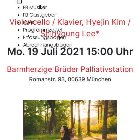
FB Musiker
FB Gastgeber
Violoncello / Klavier, Hyejin Kim /
Flyer
Programmzettel
Shinyoung Lee*
Erfassungsbogen
Abrechnungsbogen
Mo. 19 Juli 2021 15:00 Uhr
Barmherzige Brüder Palliativstation
Romanstr. 93, 80639 München