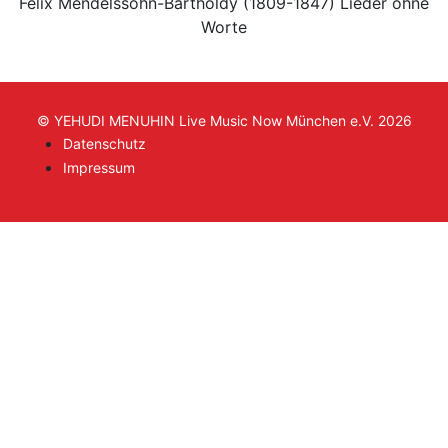
Felix Mendelssohn-Bartholdy (1809-1847) Lieder ohne
Worte
© YEHUDI MENUHIN Live Music Now München e.V. 2026
Datenschutz
Impressum