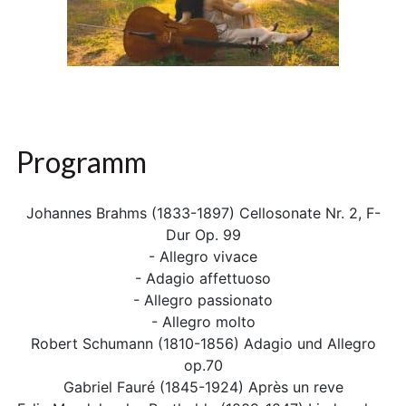
Programm
Johannes Brahms (1833-1897) Cellosonate Nr. 2, F-
Dur Op. 99
- Allegro vivace
- Adagio affettuoso
- Allegro passionato
- Allegro molto
Robert Schumann (1810-1856) Adagio und Allegro
op.70
Gabriel Fauré (1845-1924) Après un reve