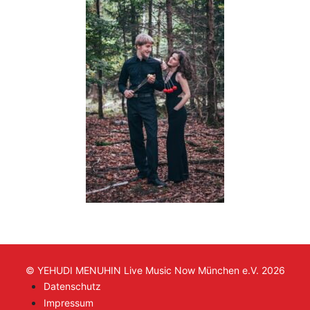
© YEHUDI MENUHIN Live Music Now München e.V. 2026
Datenschutz
Impressum