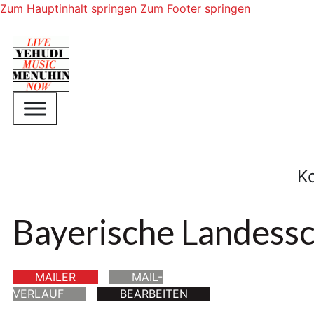
Zum Hauptinhalt springen
Zum Footer springen
K
Bayerische Landess
MAILER
MAIL-
VERLAUF
BEARBEITEN