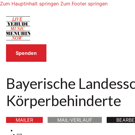
Zum Hauptinhalt springen
Zum Footer springen
Spenden
Bayerische Landessc
Körperbehinderte
MAILER
MAIL-VERLAUF
BEARBE