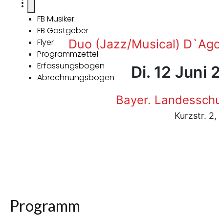
FB Musiker
FB Gastgeber
Flyer
Duo (Jazz/Musical) D`Ago
Programmzettel
Erfassungsbogen
Di. 12 Juni
Abrechnungsbogen
Bayer. Landesschu
Kurzstr. 2
Programm