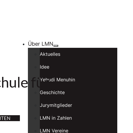
Über LMN
Aktuelles
Idee
hule für
Yehudi Menuhin
Geschichte
Jurymitglieder
LMN in Zahlen
ITEN
LMN Vereine