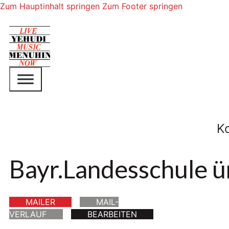
Zum Hauptinhalt springen
Zum Footer springen
K
Bayr.Landesschule ü
MAILER
MAIL-
VERLAUF
BEARBEITEN