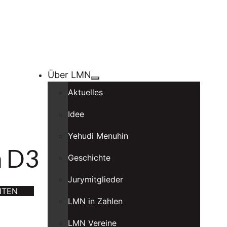
Über LMN
Aktuelles
Idee
Yehudi Menuhin
m D3
Geschichte
Jurymitglieder
ITEN
LMN in Zahlen
LMN Vereine