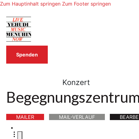
Zum Hauptinhalt springen
Zum Footer springen
Spenden
Konzert
Begegnungszentru
MAILER
MAIL-VERLAUF
BEARBE