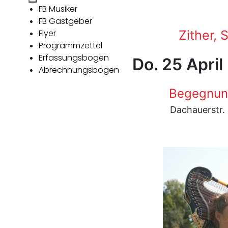
FB Musiker
FB Gastgeber
Flyer
Zither, 
Programmzettel
Erfassungsbogen
Do. 25 April
Abrechnungsbogen
Begegnun
Dachauerstr.