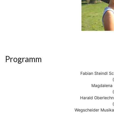
Programm
Fabian Steindl S
Magdalena 
Harald Oberlechne
Wegscheider Musika