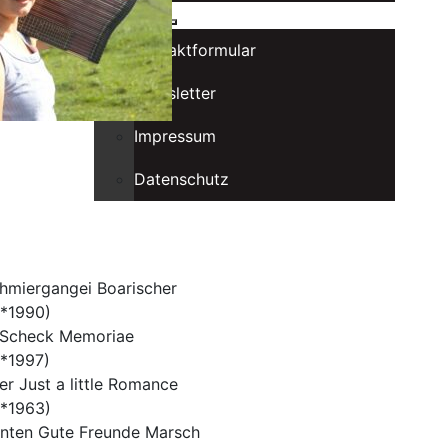
Kontakt
Kontaktformular
Newsletter
Impressum
Datenschutz
chmiergangei Boarischer
(*1990)
Scheck Memoriae
(*1997)
r Just a little Romance
(*1963)
nten Gute Freunde Marsch