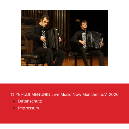
© YEHUDI MENUHIN Live Music Now München e.V. 2026
Datenschutz
Impressum