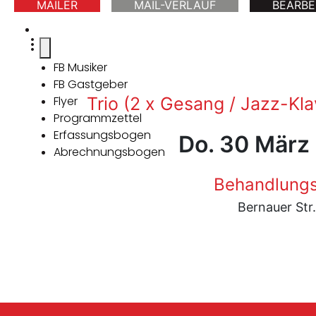
MAILER
MAIL-VERLAUF
BEARBE
FB Musiker
FB Gastgeber
Flyer
Trio (2 x Gesang / Jazz-Klav
Programmzettel
Erfassungsbogen
Do. 30 März
Abrechnungsbogen
Behandlung
Bernauer Str