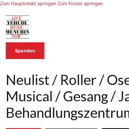
Zum Hauptinhalt springen
Zum Footer springen
Spenden
Neulist / Roller / O
Musical / Gesang / J
Behandlungszentru