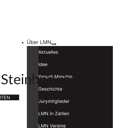
Über LMN
Aktuelles
Idee
Steinhöring
Yehudi Menuhin
Geschichte
ITEN
Jurymitglieder
LMN in Zahlen
LMN Vereine