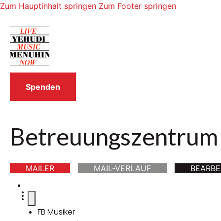
Zum Hauptinhalt springen
Zum Footer springen
Spenden
Betreuungszentrum 
MAILER
MAIL-VERLAUF
BEARBE
FB Musiker