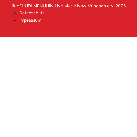
© YEHUDI MENUHIN Live Music Now München e.V. 2026
Datenschutz
Impressum