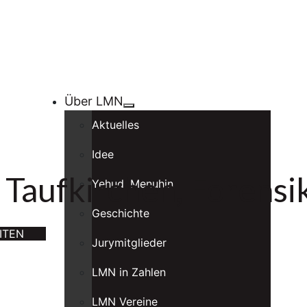
Über LMN
Aktuelles
Idee
Taufkirchen, Forensi
Yehudi Menuhin
Geschichte
ITEN
Jurymitglieder
LMN in Zahlen
LMN Vereine