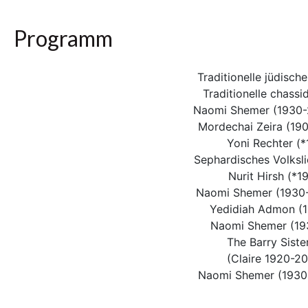
Programm
Traditionelle jüdisch
Traditionelle chassi
Naomi Shemer (1930-2
Mordechai Zeira (19
Yoni Rechter (*
Sephardisches Volksli
Nurit Hirsh (*1
Naomi Shemer (1930-
Yedidiah Admon (1
Naomi Shemer (193
The Barry Siste
(Claire 1920-2
Naomi Shemer (1930-