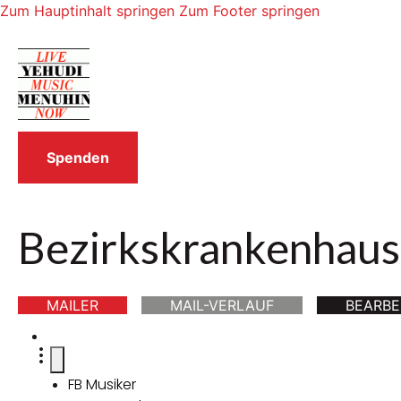
Zum Hauptinhalt springen
Zum Footer springen
Spenden
Bezirkskrankenhaus 
MAILER
MAIL-VERLAUF
BEARBE
FB Musiker