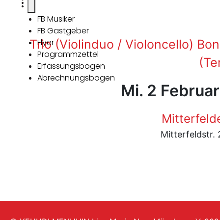
FB Musiker
FB Gastgeber
Trio (Violinduo / Violoncello) Bo
Flyer
Programmzettel
(Te
Erfassungsbogen
Abrechnungsbogen
Mi. 2 Februa
Mitterfeld
Mitterfeldstr