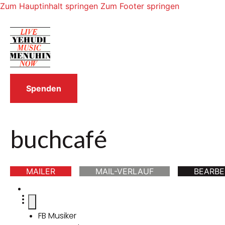
Zum Hauptinhalt springen
Zum Footer springen
Spenden
buchcafé
MAILER
MAIL-VERLAUF
BEARBE
FB Musiker