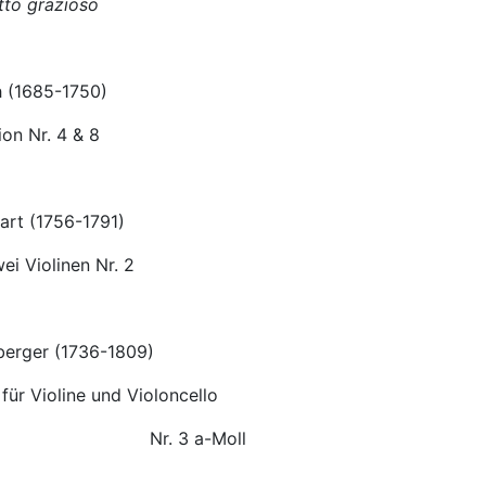
tto grazioso
h (1685-1750)
ion Nr. 4 & 8
art (1756-1791)
ei Violinen Nr. 2
berger (1736-1809)
für Violine und Violoncello
 a-Moll