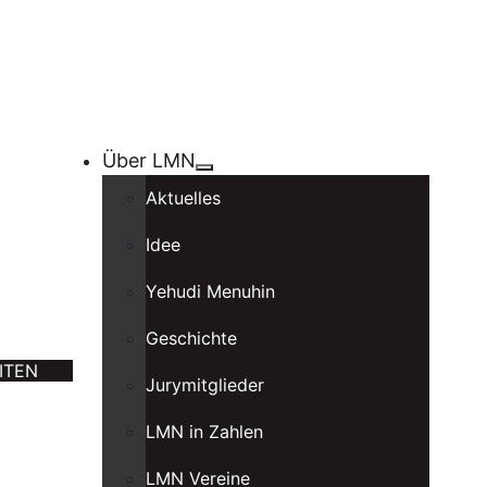
Über LMN
Aktuelles
Idee
Yehudi Menuhin
Geschichte
ITEN
Jurymitglieder
LMN in Zahlen
LMN Vereine