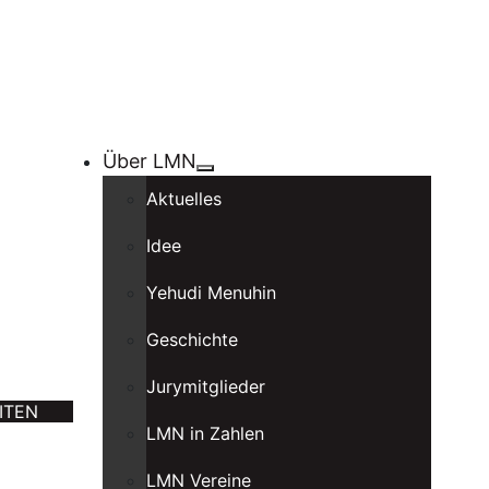
Über LMN
Aktuelles
Idee
Yehudi Menuhin
Geschichte
Jurymitglieder
ITEN
LMN in Zahlen
LMN Vereine