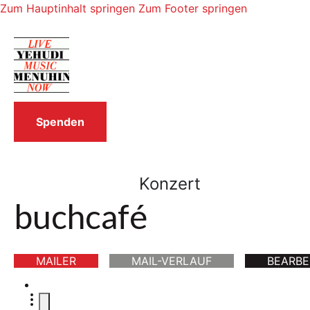
Zum Hauptinhalt springen
Zum Footer springen
Spenden
Konzert
buchcafé
MAILER
MAIL-VERLAUF
BEARBE