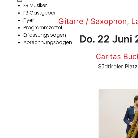
FB Musiker
FB Gastgeber
Flyer
Gitarre / Saxophon, L
Programmzettel
Erfassungsbogen
Do. 22 Juni
Abrechnungsbogen
Caritas Buc
Südtiroler Pla