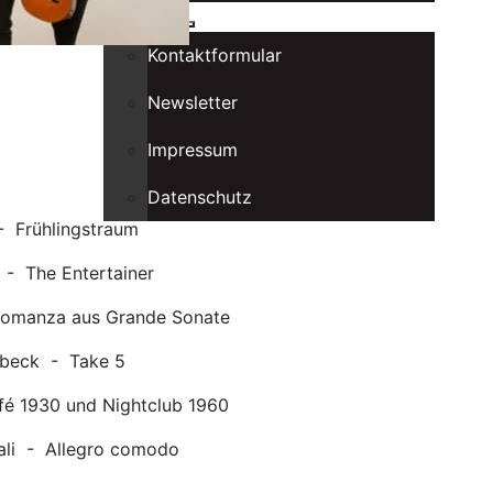
Kontakt
Kontaktformular
Newsletter
Impressum
Datenschutz
- Frühlingstraum
 - The Entertainer
Romanza aus Grande Sonate
ubeck - Take 5
fé 1930 und Nightclub 1960
ali - Allegro comodo