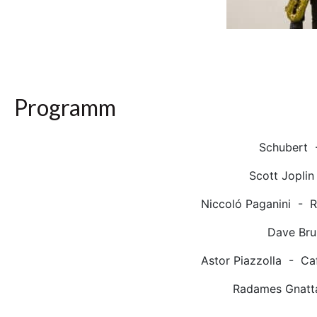
Programm
Schubert 
Scott Joplin
Niccoló Paganini - 
Dave Br
Astor Piazzolla - Ca
Radames Gnatt