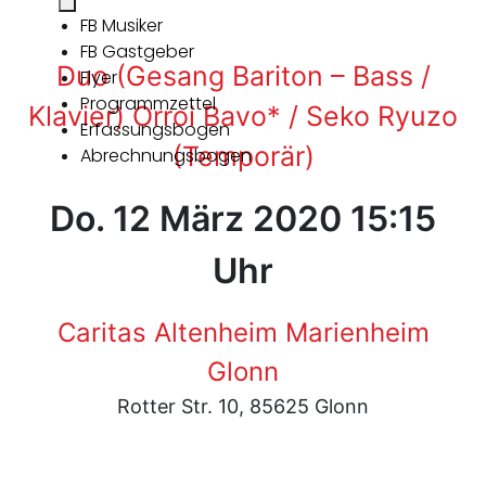
FB Musiker
FB Gastgeber
Duo (Gesang Bariton – Bass /
Flyer
Programmzettel
Klavier) Orroi Bavo* / Seko Ryuzo
Erfassungsbogen
(Temporär)
Abrechnungsbogen
Do. 12 März 2020 15:15
Uhr
Caritas Altenheim Marienheim
Glonn
Rotter Str. 10, 85625 Glonn