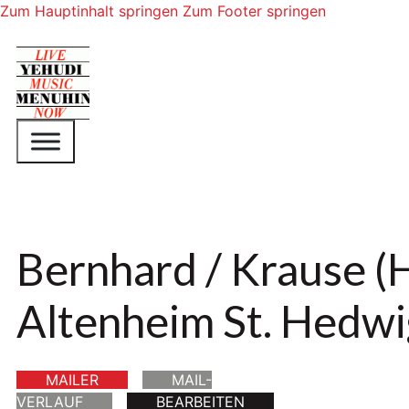
Zum Hauptinhalt springen
Zum Footer springen
Bernhard / Krause (
Altenheim St. Hedwi
MAILER
MAIL-
VERLAUF
BEARBEITEN