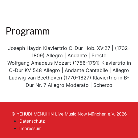
Programm
Joseph Haydn Klaviertrio C-Dur Hob. XV:27 | (1732-
1809) Allegro | Andante | Presto
Wolfgang Amadeus Mozart (1756-1791) Klaviertrio in
C-Dur KV 548 Allegro | Andante Cantabile | Allegro
Ludwig van Beethoven (1770-1827) Klaviertrio in B-
Dur Nr. 7 Allegro Moderato | Scherzo
© YEHUDI MENUHIN Live Music Now München e.V. 2026
Datenschutz
Impressum