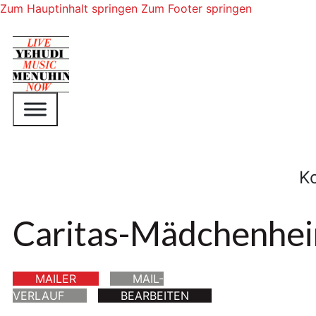
Zum Hauptinhalt springen
Zum Footer springen
K
Caritas-Mädchenhei
MAILER
MAIL-
VERLAUF
BEARBEITEN