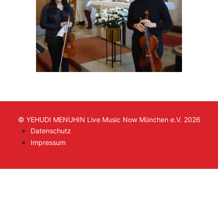
© YEHUDI MENUHIN Live Music Now München e.V. 2026
Datenschutz
Impressum