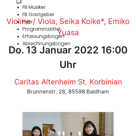
FB Musiker
FB Gastgeber
Violine / Viola, Seika Koike*, Emiko
Flyer
Programmzettel
Yuasa
Erfassungsbogen
Abrechnungsbogen
Do. 13 Januar 2022 16:00
Uhr
Caritas Altenheim St. Korbinian
Brunnenstr. 28, 85598 Baldham