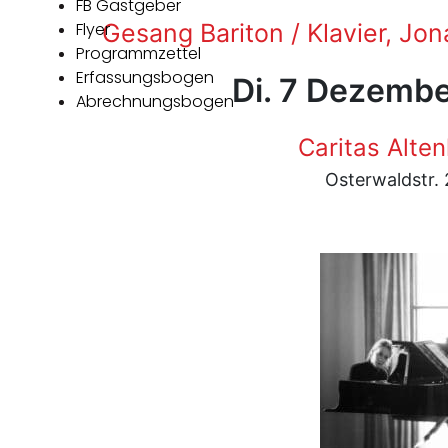
FB Gastgeber
Flyer
Gesang Bariton / Klavier, Jo
Programmzettel
Erfassungsbogen
Di. 7 Dezembe
Abrechnungsbogen
Caritas Alten
Osterwaldstr.