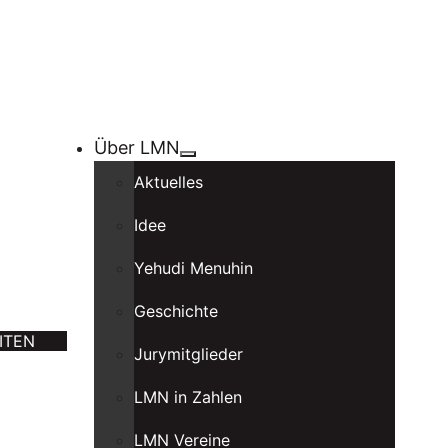
Über LMN
Aktuelles
Idee
Yehudi Menuhin
Geschichte
ITEN
Jurymitglieder
LMN in Zahlen
LMN Vereine