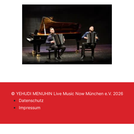
© YEHUDI MENUHIN Live Music Now München e.V. 2026
Datenschutz
Impressum