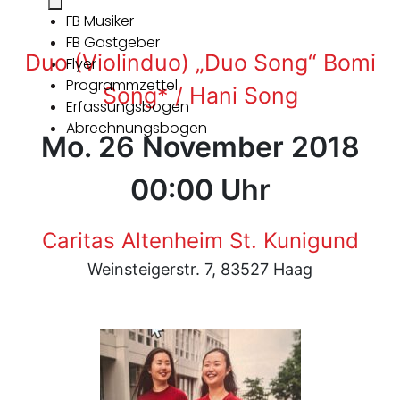
FB Musiker
FB Gastgeber
Duo (Violinduo) „Duo Song“ Bomi
Flyer
Programmzettel
Song* / Hani Song
Erfassungsbogen
Abrechnungsbogen
Mo. 26 November 2018
00:00 Uhr
Caritas Altenheim St. Kunigund
Weinsteigerstr. 7, 83527 Haag