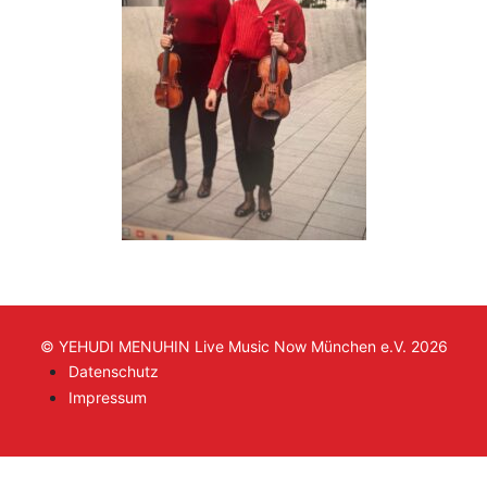
© YEHUDI MENUHIN Live Music Now München e.V. 2026
Datenschutz
Impressum