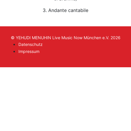
3. Andante cantabile
© YEHUDI MENUHIN Live Music Now München e.V. 2026
Datenschutz
Impressum