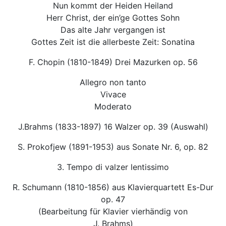
Nun kommt der Heiden Heiland
Herr Christ, der ein’ge Gottes Sohn
Das alte Jahr vergangen ist
Gottes Zeit ist die allerbeste Zeit: Sonatina
F. Chopin (1810-1849) Drei Mazurken op. 56
Allegro non tanto
Vivace
Moderato
J.Brahms (1833-1897) 16 Walzer op. 39 (Auswahl)
S. Prokofjew (1891-1953) aus Sonate Nr. 6, op. 82
3. Tempo di valzer lentissimo
R. Schumann (1810-1856) aus Klavierquartett Es-Dur
op. 47
(Bearbeitung für Klavier vierhändig von
J. Brahms)