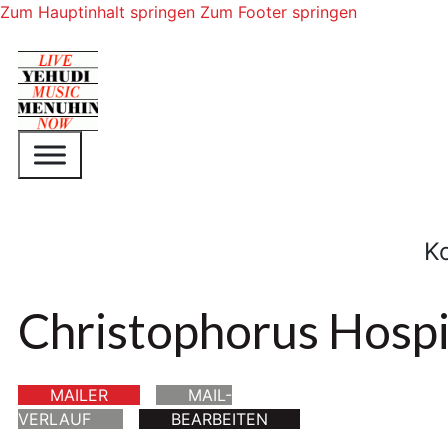
Zum Hauptinhalt springen
Zum Footer springen
K
Christophorus Hosp
MAILER
MAIL-
VERLAUF
BEARBEITEN