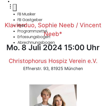
FB Musiker
FB Gastgeber
Klavierduo, Sophie Neeb / Vincent
Flyer
Programmzettel
Neeb*
Erfassungsbogen
Abrechnungsbogen
Mo. 8 Juli 2024 15:00 Uhr
Christophorus Hospiz Verein e.V.
Effnerstr. 93, 81925 München