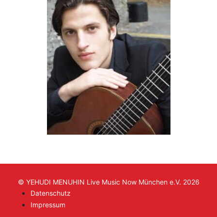
© YEHUDI MENUHIN Live Music Now München e.V. 2026
Datenschutz
Impressum