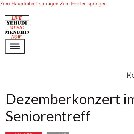
Zum Hauptinhalt springen
Zum Footer springen
K
Dezemberkonzert i
Seniorentreff