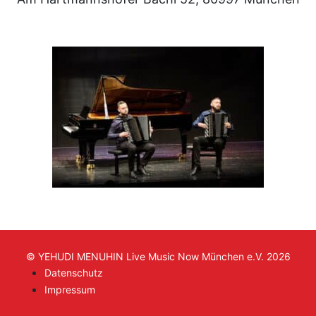
© YEHUDI MENUHIN Live Music Now München e.V. 2026
Datenschutz
Impressum