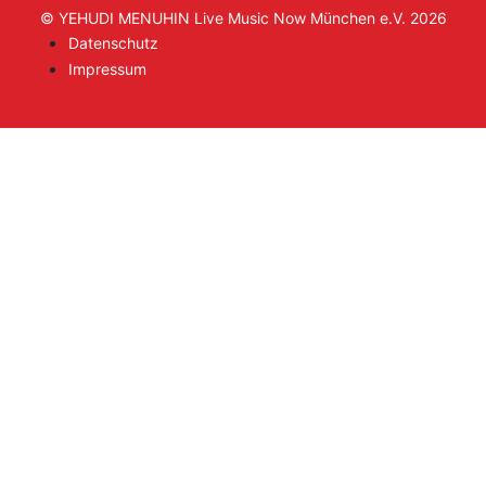
© YEHUDI MENUHIN Live Music Now München e.V. 2026
Datenschutz
Impressum