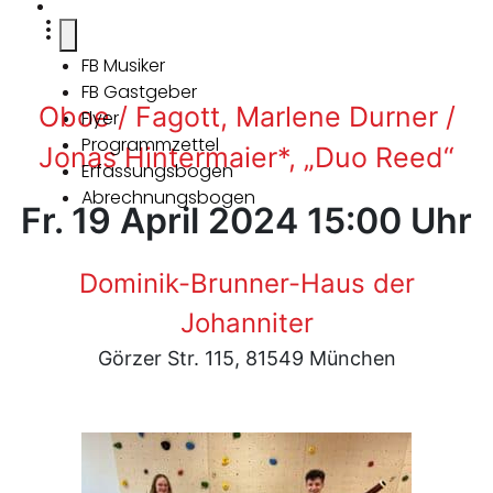
FB Musiker
FB Gastgeber
Oboe / Fagott, Marlene Durner /
Flyer
Programmzettel
Jonas Hintermaier*, „Duo Reed“
Erfassungsbogen
Abrechnungsbogen
Fr. 19 April 2024 15:00 Uhr
Dominik-Brunner-Haus der
Johanniter
Görzer Str. 115, 81549 München