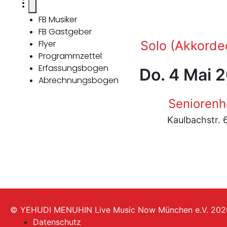
FB Musiker
FB Gastgeber
Flyer
Solo (Akkorde
Programmzettel
Erfassungsbogen
Do. 4 Mai 
Abrechnungsbogen
Seniorenh
Kaulbachstr.
© YEHUDI MENUHIN Live Music Now München e.V. 202
Datenschutz