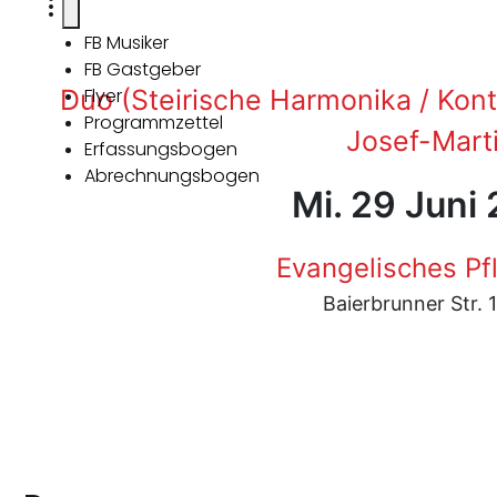
FB Musiker
FB Gastgeber
Duo (Steirische Harmonika / Kont
Flyer
Programmzettel
Josef-Mart
Erfassungsbogen
Abrechnungsbogen
Mi. 29 Juni
Evangelisches Pf
Baierbrunner Str.