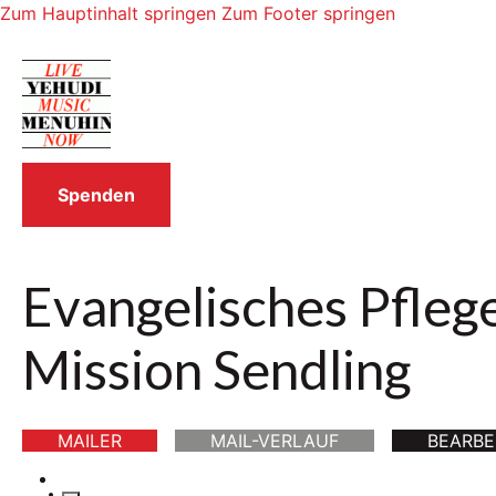
Zum Hauptinhalt springen
Zum Footer springen
Spenden
Evangelisches Pfleg
Mission Sendling
MAILER
MAIL-VERLAUF
BEARBE