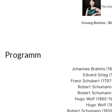
Programm
Johannes Brahms (18
Edvard Grieg (
Franz Schubert (179
Robert Schumann 
Robert Schumann
Hugo Wolf (1860-1
Hugo Wolf (
Robert Schumann (1810