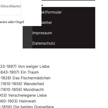
Kontakt
Kontaktformular
Newsletter
Impressum
Datenschutz
33-1897) Von ewiger Liebe
1843-1907) Ein Traum
7-1828) Das Fischermädchen
(1810-1856) Wanderlied
 (1810-1856) Mondnacht
903) Verschwiegene Liebe
1860-1903) Heimweh
-1856) Die beiden Grenadiere