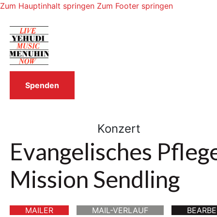
Zum Hauptinhalt springen
Zum Footer springen
Spenden
Konzert
Evangelisches Pfleg
Mission Sendling
MAILER
MAIL-VERLAUF
BEARBE