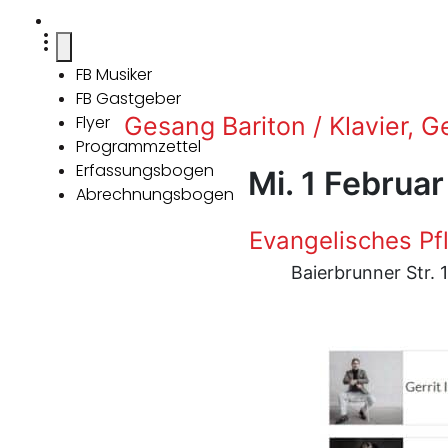
FB Musiker
FB Gastgeber
Flyer
Gesang Bariton / Klavier, Ge
Programmzettel
Erfassungsbogen
Mi. 1 Februa
Abrechnungsbogen
Evangelisches Pf
Baierbrunner Str.