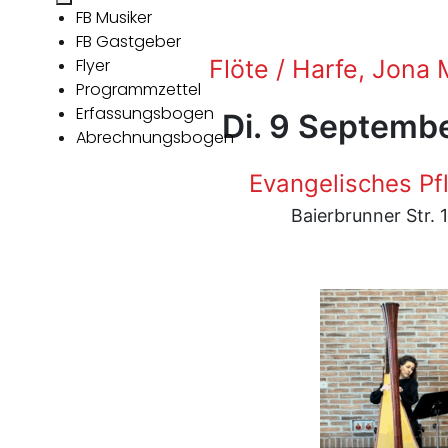
FB Musiker
FB Gastgeber
Flyer
Flöte / Harfe, Jona 
Programmzettel
Erfassungsbogen
Di. 9 Septemb
Abrechnungsbogen
Evangelisches Pf
Baierbrunner Str.