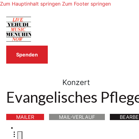
Zum Hauptinhalt springen
Zum Footer springen
Spenden
Konzert
Evangelisches Pfleg
MAILER
MAIL-VERLAUF
BEARBE