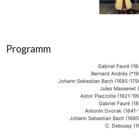
Programm
Gabriel Fauré (1
Bernard Andrès (*1941
Johann Sebastian Bach (1685-175
Jules Massenet 
Astor Piazzolla (1921-199
Gabriel Fauré (1
Antonin Dvorak (1841-
Johann Sebastian Bach (1685
C. Debussy (1