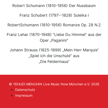
Robert Schumann (1810-1956) Der Nussbaum
Franz Schubert (1797--1828) Suleika I
RobertSchumann (1810-1956) Romanze Op. 28 N.2
Franz Lehar (1870-1948) “Liebe Du Himmel“ aus der
Oper „Paganini“
Johann Strauss (1825-1899) „Mein Herr Marquis“
„Spiel ich die Unschuld“ aus
„Die Feldermaus“
© YEHUDI MENUHIN Live Music Now München e.V. 2026
Datenschutz
Impressum