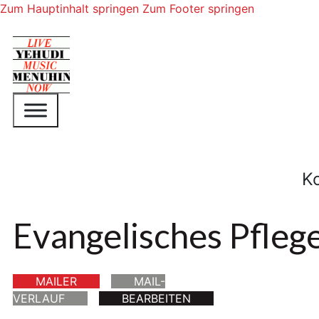
Zum Hauptinhalt springen
Zum Footer springen
K
Evangelisches Pfleg
MAILER
MAIL-
VERLAUF
BEARBEITEN