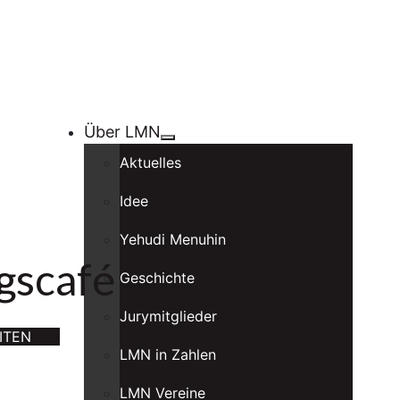
Über LMN
Aktuelles
Idee
Yehudi Menuhin
ngscafé
Geschichte
Jurymitglieder
ITEN
LMN in Zahlen
LMN Vereine