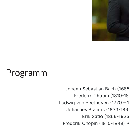
Programm
Johann Sebastian Bach (1685
Frederik Chopin (1810-18
Ludwig van Beethoven (1770 – 1
Johannes Brahms (1833-1897)
Erik Satie (1866-1925
Frederik Chopin (1810-1849) P