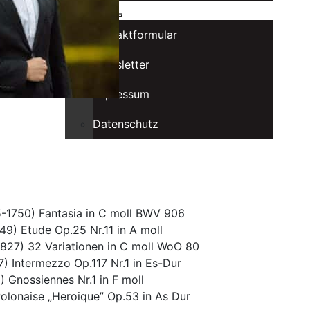
Kontakt
Kontaktformular
Newsletter
Impressum
Datenschutz
-1750) Fantasia in C moll BWV 906
49) Etude Op.25 Nr.11 in A moll
827) 32 Variationen in C moll WoO 80
 Intermezzo Op.117 Nr.1 in Es-Dur
) Gnossiennes Nr.1 in F moll
olonaise „Heroique” Op.53 in As Dur