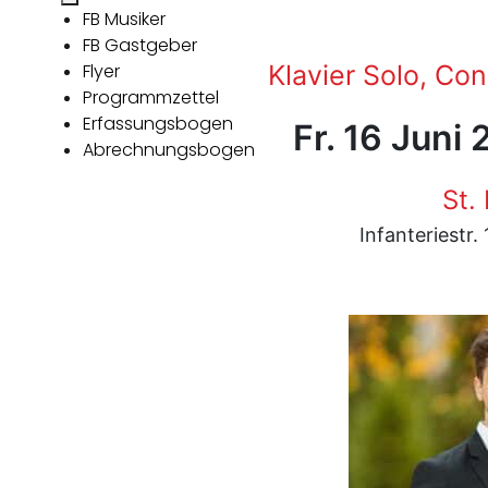
FB Musiker
FB Gastgeber
Flyer
Klavier Solo, Co
Programmzettel
Erfassungsbogen
Fr. 16 Juni
Abrechnungsbogen
St.
Infanteriestr