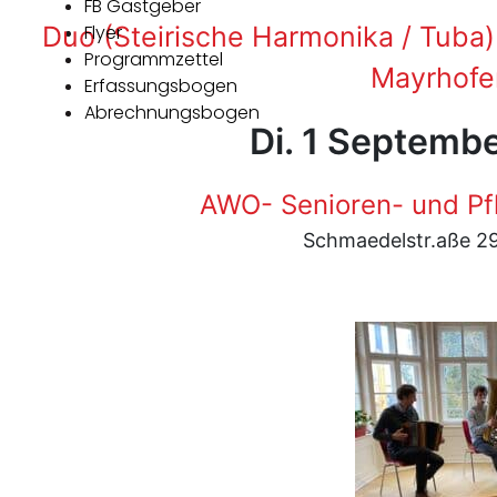
FB Gastgeber
Duo (Steirische Harmonika / Tuba)
Flyer
Programmzettel
Mayrhofe
Erfassungsbogen
Abrechnungsbogen
Di. 1 Septemb
AWO- Senioren- und Pfl
Schmaedelstr.aße 2