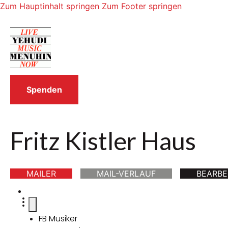
Zum Hauptinhalt springen
Zum Footer springen
Spenden
Fritz Kistler Haus
MAILER
MAIL-VERLAUF
BEARBE
FB Musiker