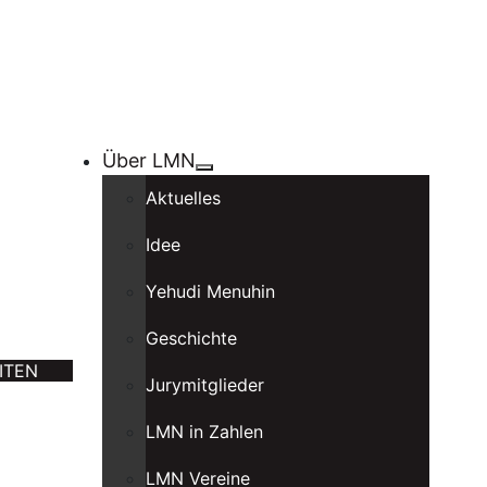
Über LMN
Aktuelles
Idee
Yehudi Menuhin
Geschichte
ITEN
Jurymitglieder
LMN in Zahlen
LMN Vereine