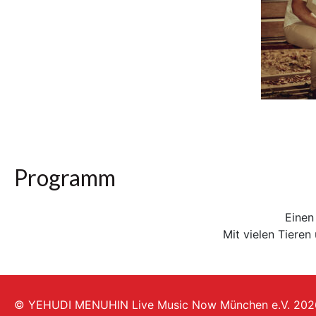
Programm
Einen
Mit vielen Tiere
© YEHUDI MENUHIN Live Music Now München e.V. 202