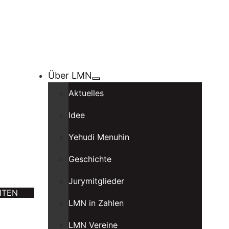
Über LMN
Aktuelles
Idee
Yehudi Menuhin
Geschichte
Jurymitglieder
ITEN
LMN in Zahlen
LMN Vereine