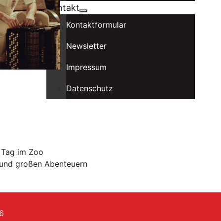
Kontakt
Kontaktformular
Newsletter
Impressum
Datenschutz
 Tag im Zoo
n und großen Abenteuern
6