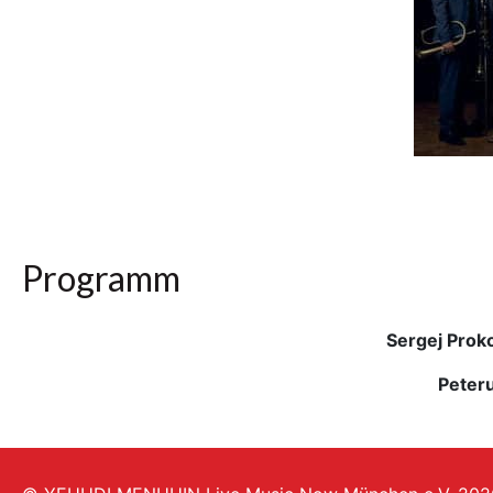
Programm
Sergej Prok
Peter