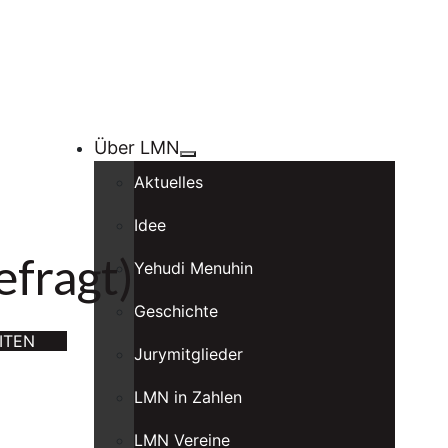
Über LMN
Aktuelles
Idee
fragt)
Yehudi Menuhin
Geschichte
ITEN
Jurymitglieder
LMN in Zahlen
LMN Vereine