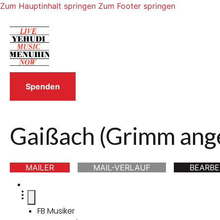
Zum Hauptinhalt springen
Zum Footer springen
Spenden
Gaißach (Grimm ange
MAILER
MAIL-VERLAUF
BEARBE
FB Musiker