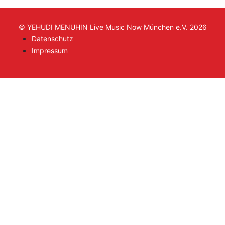
© YEHUDI MENUHIN Live Music Now München e.V. 2026
Datenschutz
Impressum