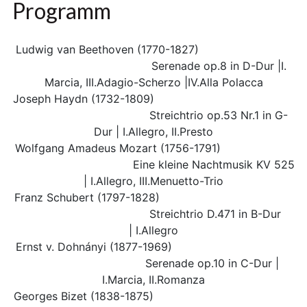
Programm
Ludwig van Beethoven (1770-1827)
Serenade op.8 in D-Dur |I.
Marcia, III.Adagio-Scherzo |IV.Alla Polacca
Joseph Haydn (1732-1809)
Streichtrio op.53 Nr.1 in G-
Dur | I.Allegro, II.Presto
Wolfgang Amadeus Mozart (1756-1791)
Eine kleine Nachtmusik KV 525
| I.Allegro, III.Menuetto-Trio
Franz Schubert (1797-1828)
Streichtrio D.471 in B-Dur
| I.Allegro
Ernst v. Dohnányi (1877-1969)
Serenade op.10 in C-Dur |
I.Marcia, II.Romanza
Georges Bizet (1838-1875)