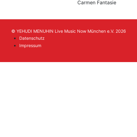
Carmen Fantasie
© YEHUDI MENUHIN Live Music Now München e.V. 2026
Datenschutz
Impressum