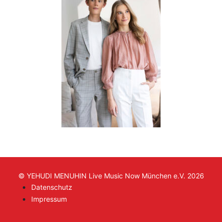
© YEHUDI MENUHIN Live Music Now München e.V. 2026
Datenschutz
Impressum