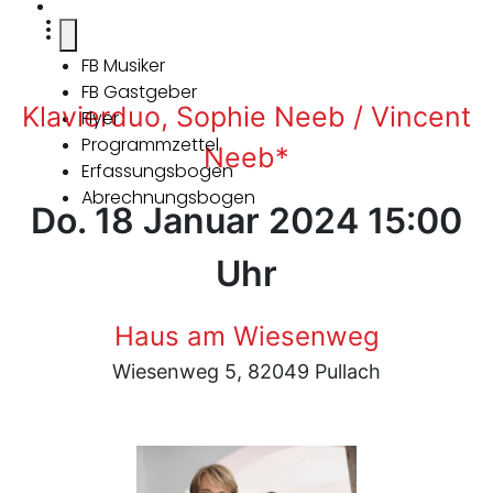
FB Musiker
FB Gastgeber
Klavierduo, Sophie Neeb / Vincent
Flyer
Programmzettel
Neeb*
Erfassungsbogen
Abrechnungsbogen
Do. 18 Januar 2024 15:00
Uhr
Haus am Wiesenweg
Wiesenweg 5, 82049 Pullach