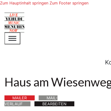
Zum Hauptinhalt springen
Zum Footer springen
K
Haus am Wiesenwe
MAILER
MAIL-
VERLAUF
BEARBEITEN