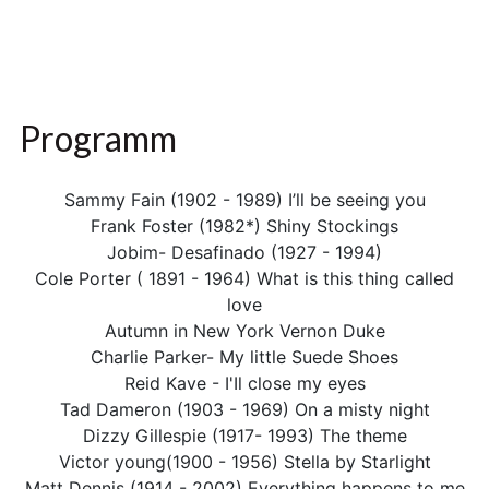
Programm
Sammy Fain (1902 - 1989) I’ll be seeing you
Frank Foster (1982*) Shiny Stockings
Jobim- Desafinado (1927 - 1994)
Cole Porter ( 1891 - 1964) What is this thing called
love
Autumn in New York Vernon Duke
Charlie Parker- My little Suede Shoes
Reid Kave - I'Il close my eyes
Tad Dameron (1903 - 1969) On a misty night
Dizzy Gillespie (1917- 1993) The theme
Victor young(1900 - 1956) Stella by Starlight
Matt Dennis (1914 - 2002) Everything happens to me