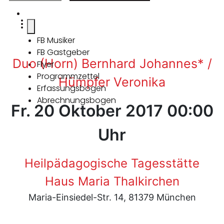
FB Musiker
FB Gastgeber
Duo (Horn) Bernhard Johannes* /
Flyer
Programmzettel
Hümpfer Veronika
Erfassungsbogen
Abrechnungsbogen
Fr. 20 Oktober 2017 00:00
Uhr
Heilpädagogische Tagesstätte
Haus Maria Thalkirchen
Maria-Einsiedel-Str. 14, 81379 München