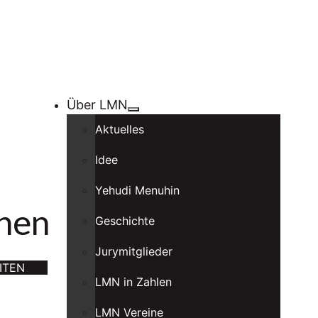
Über LMN
Aktuelles
Idee
Yehudi Menuhin
chen
Geschichte
Jurymitglieder
ITEN
LMN in Zahlen
LMN Vereine