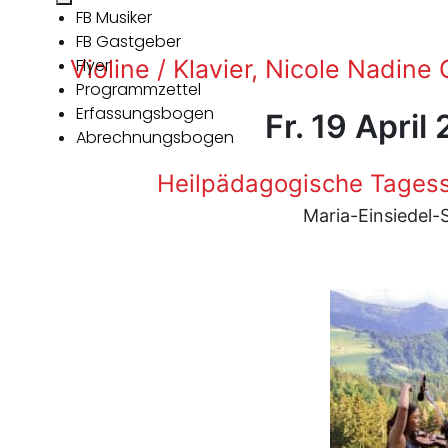
FB Musiker
FB Gastgeber
Violine / Klavier, Nicole Nadine
Flyer
Programmzettel
Erfassungsbogen
Fr. 19 April
Abrechnungsbogen
Heilpädagogische Tagess
Maria-Einsiedel-