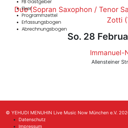
FB Gastgeber
Duo (Sopran Saxophon / Tenor Sa
Flyer
Programmzettel
Zotti 
Erfassungsbogen
Abrechnungsbogen
So. 28 Februa
Immanuel-N
Allensteiner S
© YEHUDI MENUHIN Live Music Now München e.V. 202
Datenschutz
Impressum