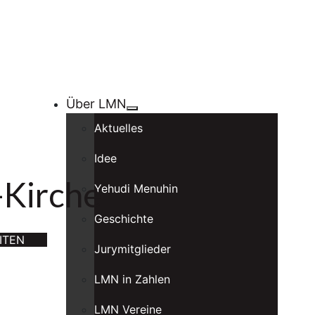
Über LMN
Aktuelles
Idee
-Kirche
Yehudi Menuhin
Geschichte
ITEN
Jurymitglieder
LMN in Zahlen
LMN Vereine