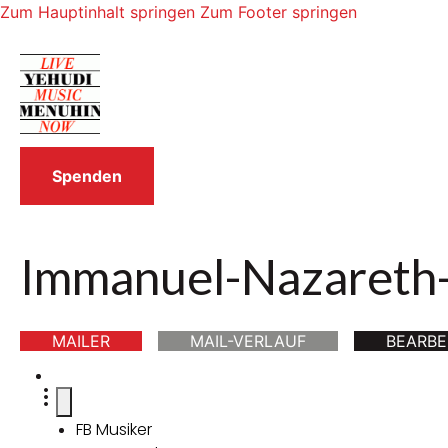
Zum Hauptinhalt springen
Zum Footer springen
Spenden
Immanuel-Nazareth
MAILER
MAIL-VERLAUF
BEARBE
FB Musiker