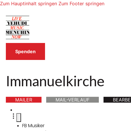
Zum Hauptinhalt springen
Zum Footer springen
Spenden
Immanuelkirche
MAILER
MAIL-VERLAUF
BEARBE
FB Musiker