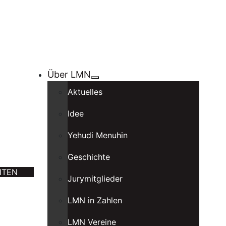
Über LMN
Aktuelles
Idee
Yehudi Menuhin
Geschichte
ITEN
Jurymitglieder
LMN in Zahlen
LMN Vereine