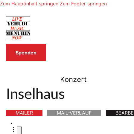
Zum Hauptinhalt springen
Zum Footer springen
Spenden
Konzert
Inselhaus
MAILER
MAIL-VERLAUF
BEARBE