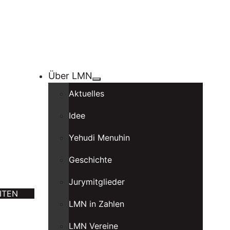
Über LMN
Aktuelles
Idee
Yehudi Menuhin
Geschichte
Jurymitglieder
ITEN
LMN in Zahlen
LMN Vereine