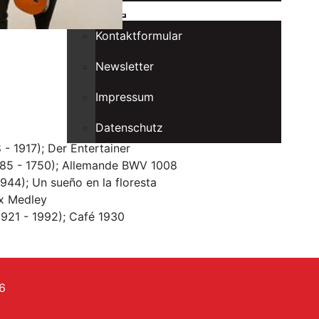
Kontakt
Kontaktformular
Newsletter
Impressum
Datenschutz
 - 1917); Der Entertainer
685 - 1750); Allemande BWV 1008
944); Un sueño en la floresta
x Medley
1921 - 1992); Café 1930
6