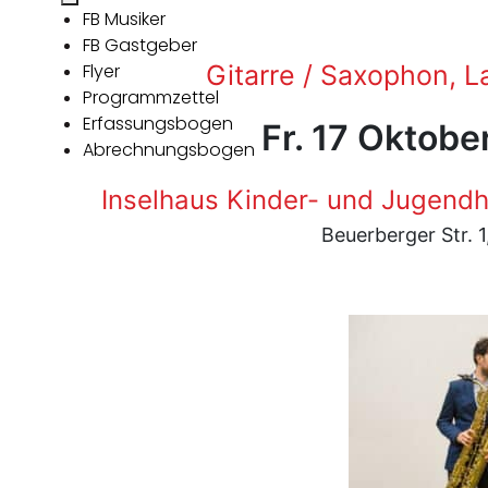
FB Musiker
FB Gastgeber
Flyer
Gitarre / Saxophon, L
Programmzettel
Erfassungsbogen
Fr. 17 Oktobe
Abrechnungsbogen
Inselhaus Kinder- und Jugendh
Beuerberger Str. 