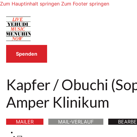
Zum Hauptinhalt springen
Zum Footer springen
Spenden
Kapfer / Obuchi (Sopr
Amper Klinikum
MAILER
MAIL-VERLAUF
BEARBE