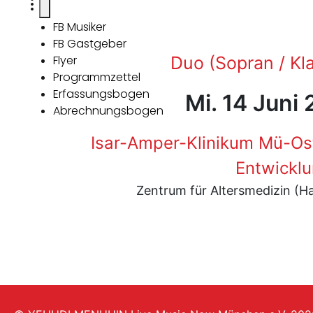
FB Musiker
FB Gastgeber
Flyer
Duo (Sopran / Kla
Programmzettel
Erfassungsbogen
Mi. 14 Juni
Abrechnungsbogen
Isar-Amper-Klinikum Mü-Ost
Entwickl
Zentrum für Altersmedizin (H