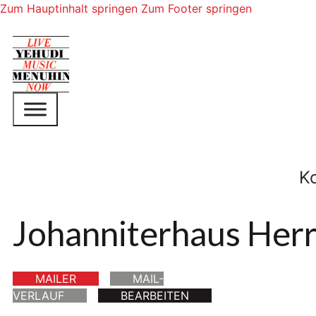
Zum Hauptinhalt springen
Zum Footer springen
K
Johanniterhaus Herr
MAILER
MAIL-
VERLAUF
BEARBEITEN