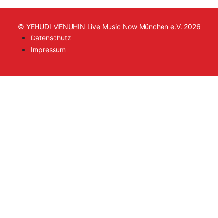
© YEHUDI MENUHIN Live Music Now München e.V. 2026
Datenschutz
Impressum